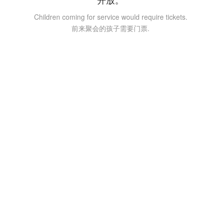
Children coming for service would require tickets.
前来聚会的孩子需要门票.