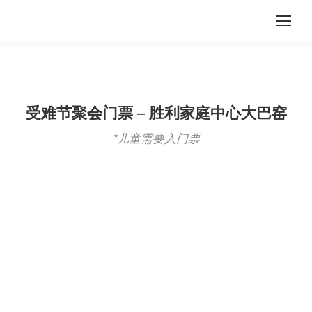
受难节聚会门票 – 胜利家庭中心大巴窑
*儿童需要入门票