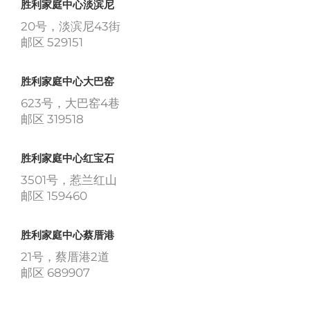
胜利家庭中心淡滨尼
20号，淡滨尼43街
邮区 529151
胜利家庭中心大巴窑
623号，大巴窑4巷
邮区 319518
胜利家庭中心红宝石
3501号，惹兰红山
邮区 159460
胜利家庭中心蔡厝港
21号，蔡厝港2道
邮区 689907